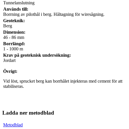
Tunnelanslutning
Används till:
Borrning av pilothål i berg. Håltagning för wiresågning.
Geoteknik:
Berg
Dimension:
46 - 86 mm
Borrlängd:
1 - 1000 m
Krav på geoteknisk undersökning:
Jordart
Övrigt:
Vid löst, sprucket berg kan borrhålet injekteras med cement för att
stabiliseras.
Ladda ner metodblad
Metodblad