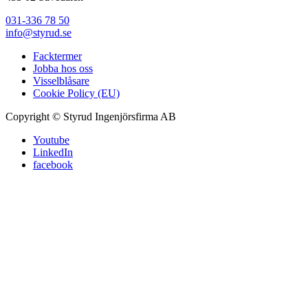
031-336 78 50
info@styrud.se
Facktermer
Jobba hos oss
Visselblåsare
Cookie Policy (EU)
Copyright © Styrud Ingenjörsfirma AB
Youtube
LinkedIn
facebook