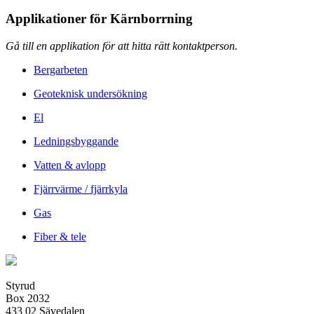
Applikationer för
Kärnborrning
Gå till en applikation för att hitta rätt kontaktperson.
Bergarbeten
Geoteknisk undersökning
El
Ledningsbyggande
Vatten & avlopp
Fjärrvärme / fjärrkyla
Gas
Fiber & tele
Styrud
Box 2032
433 02 Sävedalen