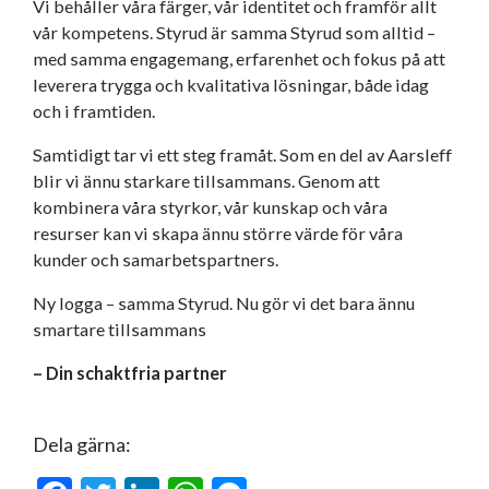
Vi behåller våra färger, vår identitet och framför allt
vår kompetens. Styrud är samma Styrud som alltid –
med samma engagemang, erfarenhet och fokus på att
leverera trygga och kvalitativa lösningar, både idag
och i framtiden.
Samtidigt tar vi ett steg framåt. Som en del av Aarsleff
blir vi ännu starkare tillsammans. Genom att
kombinera våra styrkor, vår kunskap och våra
resurser kan vi skapa ännu större värde för våra
kunder och samarbetspartners.
Ny logga – samma Styrud. Nu gör vi det bara ännu
smartare tillsammans
– Din schaktfria partner
Dela gärna: