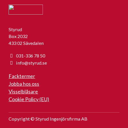
Styrud
Box 2032
433 02 Sävedalen
031-336 78 50
info@styrud.se
Facktermer
Jobba hos oss
Visselblåsare
Cookie Policy (EU)
Copyright © Styrud Ingenjörsfirma AB