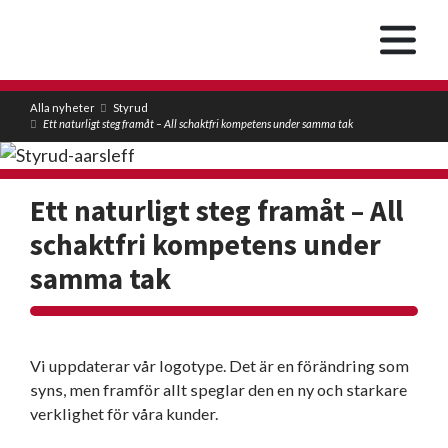
Alla nyheter
Styrud
Ett naturligt steg framåt – All schaktfri kompetens under samma tak
Ett naturligt steg framåt – All
schaktfri kompetens under
samma tak
Vi uppdaterar vår logotype. Det är en förändring som
syns, men framför allt speglar den en ny och starkare
verklighet för våra kunder.