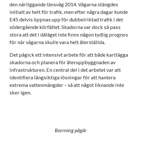
den närliggande länsväg 2014. Vägarna stängdes
initialt av helt för trafik, men efter några dagar kunde
E45 delvis öppnas upp för dubbelriktad trafik i det
södergående körfältet. Skadorna var dock så pass
stora att det i dåläget inte finns någon tydlig prognos
för när vägarna skulle vara helt återställda.
Det pågick ett intensivt arbete för att både kartlägga
skadorna och planera för återuppbyggnaden av
infrastrukturen. En central del i det arbetet var att
identifiera långsiktiga lösningar för att hantera
extrema vattenmängder – så att något liknande inte
sker igen.
Borrning pågår