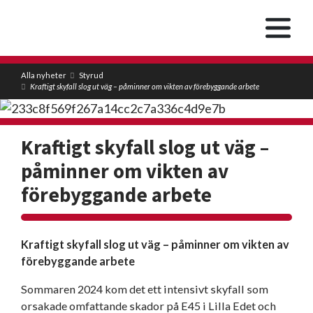
Alla nyheter
Styrud
Kraftigt skyfall slog ut väg – påminner om vikten av förebyggande arbete
Kraftigt skyfall slog ut väg –
påminner om vikten av
förebyggande arbete
Kraftigt skyfall slog ut väg – påminner om vikten av
förebyggande arbete
Sommaren 2024 kom det ett intensivt skyfall som
orsakade omfattande skador på E45 i Lilla Edet och