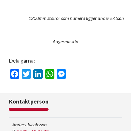
1200mm stålrör som numera ligger under E45:an
Augermaskin
Dela gärna:
Facebook
Twitter
LinkedIn
WhatsApp
Messenger
Kontaktperson
Anders Jacobsson