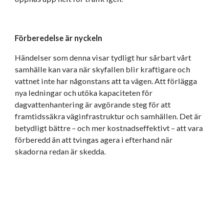
Förberedelse är nyckeln
Händelser som denna visar tydligt hur sårbart vårt
samhälle kan vara när skyfallen blir kraftigare och
vattnet inte har någonstans att ta vägen. Att förlägga
nya ledningar och utöka kapaciteten för
dagvattenhantering är avgörande steg för att
framtidssäkra väginfrastruktur och samhällen. Det är
betydligt bättre – och mer kostnadseffektivt – att vara
förberedd än att tvingas agera i efterhand när
skadorna redan är skedda.