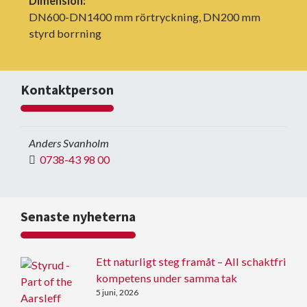
Dimension:
DN600-DN1400 mm rörtryckning, DN200 mm
styrd borrning
Kontaktperson
Anders Svanholm
0738-43 98 00
Senaste nyheterna
Ett naturligt steg framåt – All schaktfri
kompetens under samma tak
5 juni, 2026