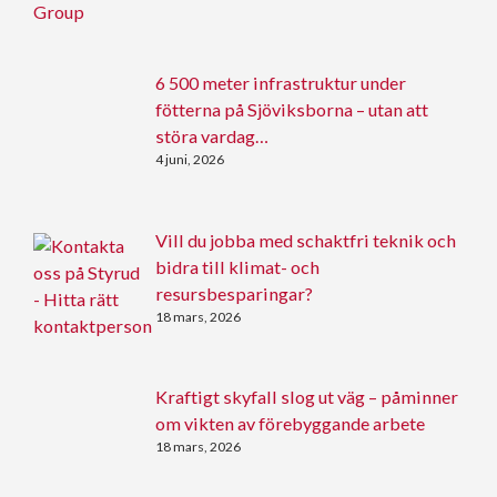
6 500 meter infrastruktur under
fötterna på Sjöviksborna – utan att
störa vardag…
4 juni, 2026
Vill du jobba med schaktfri teknik och
bidra till klimat- och
resursbesparingar?
18 mars, 2026
Kraftigt skyfall slog ut väg – påminner
om vikten av förebyggande arbete
18 mars, 2026