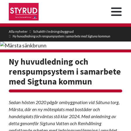
Alla nyheter
Schaktfri ledningsbyggnad
Ny huvudledning och renspumpsystem i samarbete med Sigtuna kommun
Ny huvudledning och
renspumpsystem i samarbete
med Sigtuna kommun
Sedan hösten 2020 pågår ombyggnation vid Sätuna torg,
Märsta, där en ny mötesplats med bostäder och
handelsplats förväntas stå klar 2024. Med anledning av
detta genomför Sigtuna Vatten och Renhållning
omfattande arbeten med ledningsomläggning i området