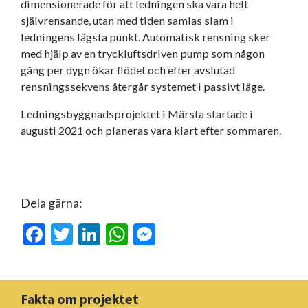
dimensionerade för att ledningen ska vara helt
självrensande, utan med tiden samlas slam i
ledningens lägsta punkt. Automatisk rensning sker
med hjälp av en tryckluftsdriven pump som någon
gång per dygn ökar flödet och efter avslutad
rensningssekvens återgår systemet i passivt läge.
Ledningsbyggnadsprojektet i Märsta startade i
augusti 2021 och planeras vara klart efter sommaren.
Dela gärna:
Facebook
Twitter
LinkedIn
WhatsApp
Messenger
Fakta om projektet