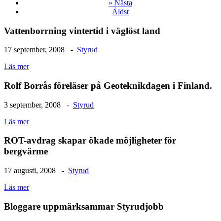
»
Nästa
Äldst
Vattenborrning vintertid i väglöst land
17 september, 2008 -
Styrud
Läs mer
Rolf Borrås föreläser på Geoteknikdagen i Finland.
3 september, 2008 -
Styrud
Läs mer
ROT-avdrag skapar ökade möjligheter för
bergvärme
17 augusti, 2008 -
Styrud
Läs mer
Bloggare uppmärksammar Styrudjobb