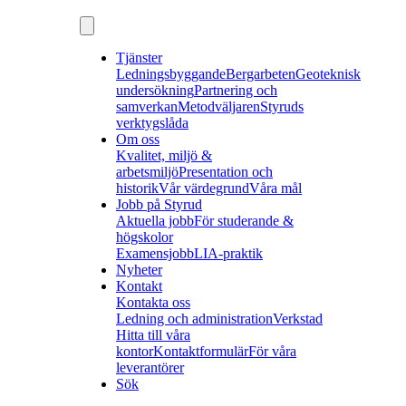
Tjänster
Ledningsbyggande
Bergarbeten
Geoteknisk
undersökning
Partnering och
samverkan
Metodväljaren
Styruds
verktygslåda
Om oss
Kvalitet, miljö &
arbetsmiljö
Presentation och
historik
Vår värdegrund
Våra mål
Jobb på Styrud
Aktuella jobb
För studerande &
högskolor
Examensjobb
LIA-praktik
Nyheter
Kontakt
Kontakta oss
Ledning och administration
Verkstad
Hitta till våra
kontor
Kontaktformulär
För våra
leverantörer
Sök