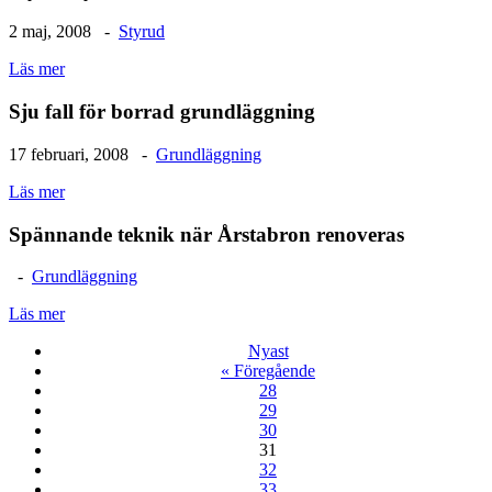
2 maj, 2008 -
Styrud
Läs mer
Sju fall för borrad grundläggning
17 februari, 2008 -
Grundläggning
Läs mer
Spännande teknik när Årstabron renoveras
-
Grundläggning
Läs mer
Nyast
«
Föregående
28
29
30
31
32
33