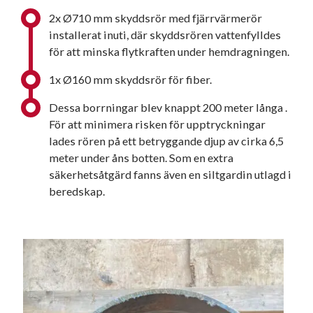
2x Ø710 mm skyddsrör med fjärrvärmerör
installerat inuti, där skyddsrören vattenfylldes
för att minska flytkraften under hemdragningen.
1x Ø160 mm skyddsrör för fiber.
Dessa borrningar blev knappt 200 meter långa .
För att minimera risken för upptryckningar
lades rören på ett betryggande djup av cirka 6,5
meter under åns botten. Som en extra
säkerhetsåtgärd fanns även en siltgardin utlagd i
beredskap.