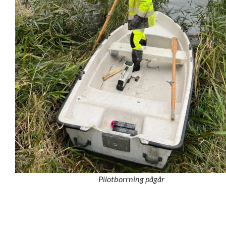
Pilotborrning pågår