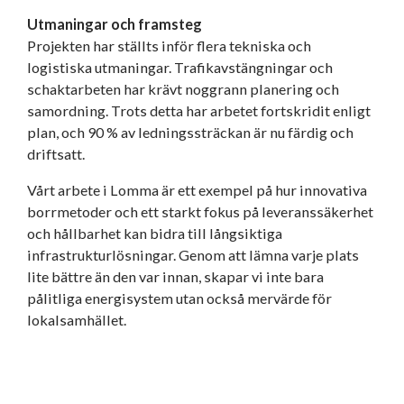
Utmaningar och framsteg
Projekten har ställts inför flera tekniska och
logistiska utmaningar. Trafikavstängningar och
schaktarbeten har krävt noggrann planering och
samordning. Trots detta har arbetet fortskridit enligt
plan, och 90 % av ledningssträckan är nu färdig och
driftsatt.
Vårt arbete i Lomma är ett exempel på hur innovativa
borrmetoder och ett starkt fokus på leveranssäkerhet
och hållbarhet kan bidra till långsiktiga
infrastrukturlösningar. Genom att lämna varje plats
lite bättre än den var innan, skapar vi inte bara
pålitliga energisystem utan också mervärde för
lokalsamhället.