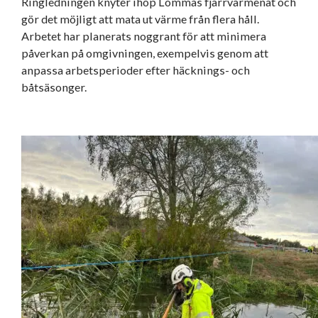
Ringledningen knyter ihop Lommas fjärrvärmenät och
gör det möjligt att mata ut värme från flera håll.
Arbetet har planerats noggrant för att minimera
påverkan på omgivningen, exempelvis genom att
anpassa arbetsperioder efter häcknings- och
båtsäsonger.