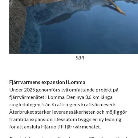
SBR
Fjärrvärmens expansion i Lomma
Under 2025 genomförs två omfattande projekt på
fjärrvärmenätet i Lomma. Den nya 3,6 km långa
ringledningen från Kraftringens kraftvärmeverk
Återbruket stärker leveranssäkerheten och möjliggör
framtida expansion. Dessutom byggs en ny ledning
för att ansluta Hjärup till fjärrvärmenätet.