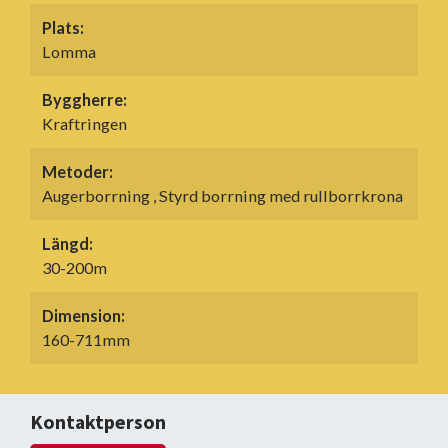
Plats:
Lomma
Byggherre:
Kraftringen
Metoder:
Augerborrning , Styrd borrning med rullborrkrona
Längd:
30-200m
Dimension:
160-711mm
Kontaktperson