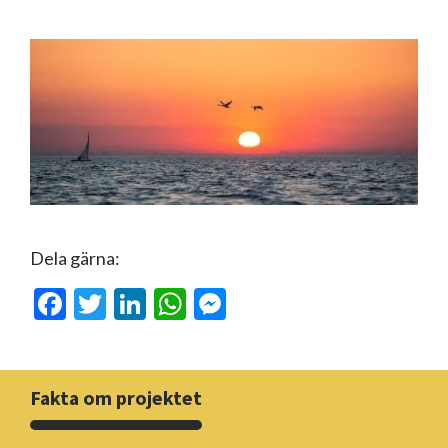
Dela gärna:
Facebook
Twitter
LinkedIn
WhatsApp
Messenger
Fakta om projektet