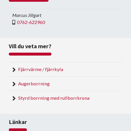
Marcus Jillgart
0762-622960
Vill du veta mer?
Fjärrvärme / fjärrkyla
Augerborrning
Styrd borrning med rullborrkrona
Länkar