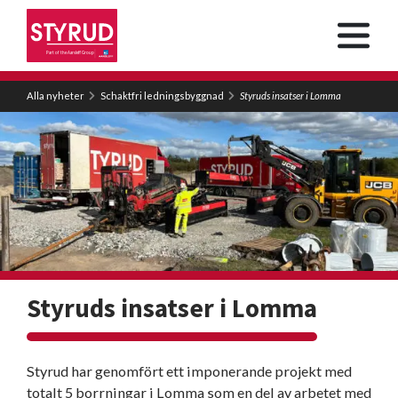
Alla nyheter
Schaktfri ledningsbyggnad
Styruds insatser i Lomma
Styruds insatser i Lomma
Styrud har genomfört ett imponerande projekt med
totalt 5 borrningar i Lomma som en del av arbetet med